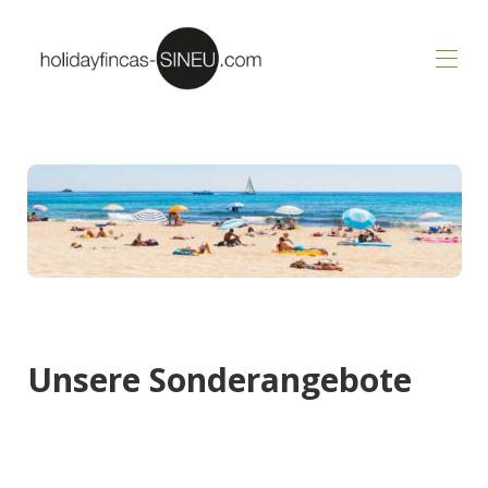
Willkommen
Unsere Unterkünfte
Angebote
Buchung & Stornierung
Anfrage
Unsere Sonderangebote